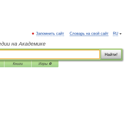
Запомнить сайт
Словарь на свой сайт
RU
едии на Академике
Найти!
Книги
Игры ⚽